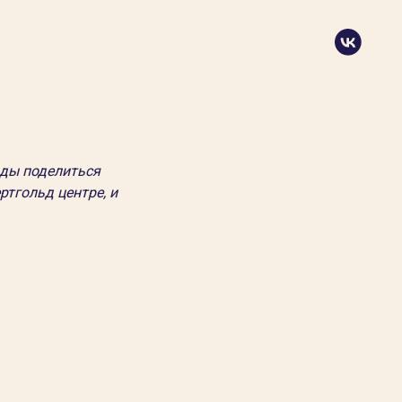
ды поделиться
ртгольд центре, и