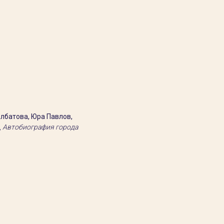
олбатова, Юра Павлов,
,
Автобиография города